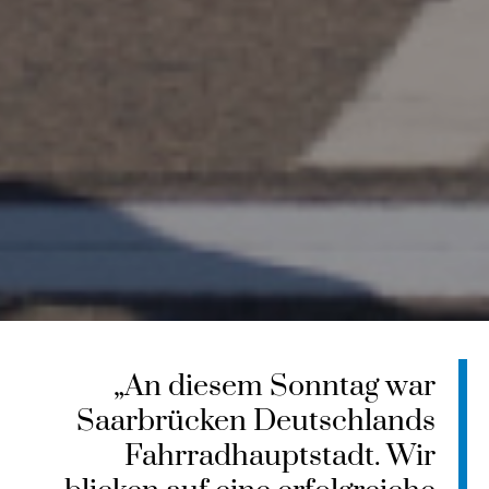
„An diesem Sonntag war
Saarbrücken Deutschlands
Fahrradhauptstadt. Wir