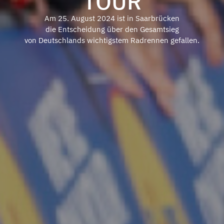
TOUR
Am 25. August 2024 ist in Saarbrücken
die Entscheidung über den Gesamtsieg
von Deutschlands wichtigstem Radrennen gefallen.